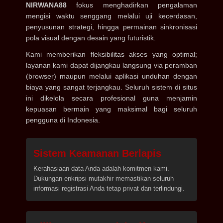
NIRWANA88
fokus menghadirkan pengalaman
mengisi waktu senggang melalui uji kecerdasan,
penyusunan strategi, hingga permainan sinkronisasi
pola visual dengan desain yang futuristik.
Kami memberikan fleksibilitas akses yang optimal;
layanan kami dapat dijangkau langsung via peramban
(browser) maupun melalui aplikasi unduhan dengan
biaya yang sangat terjangkau. Seluruh sistem di situs
ini dikelola secara profesional guna menjamin
kepuasan bermain yang maksimal bagi seluruh
pengguna di Indonesia.
Sistem Keamanan Berlapis
Kerahasiaan data Anda adalah komitmen kami.
Dukungan enkripsi mutakhir memastikan seluruh
informasi registrasi Anda tetap privat dan terlindungi.