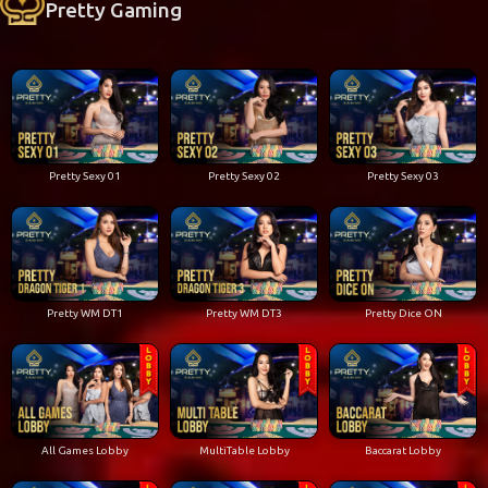
Pretty Gaming
Pretty Sexy 01
Pretty Sexy 02
Pretty Sexy 03
Pretty WM DT1
Pretty WM DT3
Pretty Dice ON
All Games Lobby
MultiTable Lobby
Baccarat Lobby