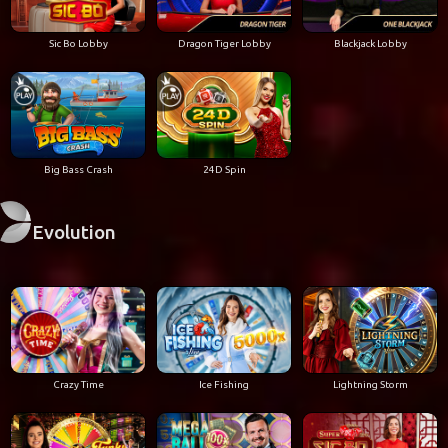
Sic Bo Lobby
Dragon Tiger Lobby
Blackjack Lobby
Big Bass Crash
24D Spin
Evolution
Crazy Time
Ice Fishing
Lightning Storm