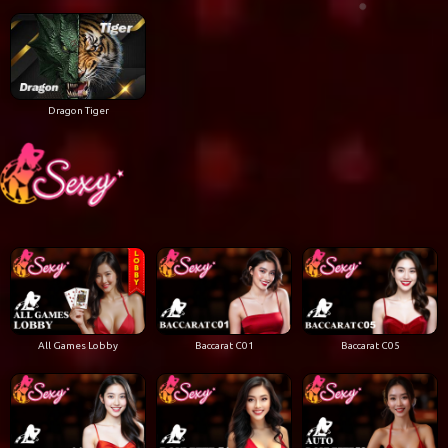
Dragon Tiger
All Games Lobby
Baccarat C01
Baccarat C05