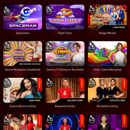
Spaceman
High Flyer
Mega Wheel
Sweet Bonanza Candyland
Gates of Olympus Roulette
Color Game Bonanza
Game Shows Lobby
Baccarat Lobby
Roulette Lobby