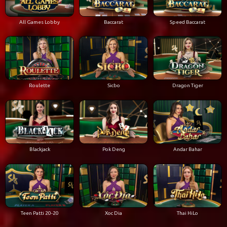
All Games Lobby
Baccarat
Speed Baccarat
Roulette
Sicbo
Dragon Tiger
Blackjack
Pok Deng
Andar Bahar
Teen Patti 20-20
Xoc Dia
Thai HiLo