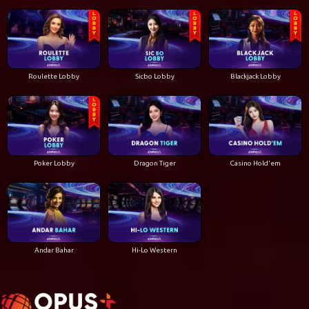
Roulette Lobby
Sicbo Lobby
Blackjack Lobby
Poker Lobby
Dragon Tiger
Casino Hold'em
Andar Bahar
Hi-Lo Western