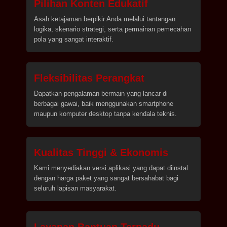
Pilihan Konten Edukatif
Asah ketajaman berpikir Anda melalui tantangan
logika, skenario strategi, serta permainan pemecahan
pola yang sangat interaktif.
Fleksibilitas Perangkat
Dapatkan pengalaman bermain yang lancar di
berbagai gawai, baik menggunakan smartphone
maupun komputer desktop tanpa kendala teknis.
Kualitas Tinggi & Ekonomis
Kami menyediakan versi aplikasi yang dapat diinstal
dengan harga paket yang sangat bersahabat bagi
seluruh lapisan masyarakat.
Layanan Bantuan Terpadu