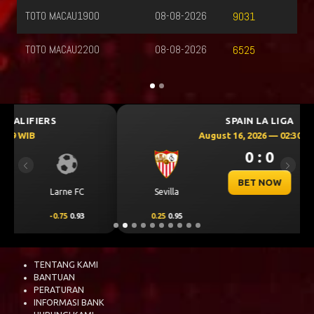
SPAIN LA LIGA
August 16, 2026 — 02:30 WIB
0 : 0
Previous
Next
BET NOW
Sevilla
Rayo Vallecano
0.25
0.95
-0.25
0.95
TENTANG KAMI
BANTUAN
PERATURAN
INFORMASI BANK