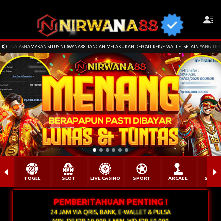
SNAMAKAN SITUS NIRWANA88 JANGAN MELAKUKAN DEPOSIT REK/E-WALLET SELAIN YANG TERTERA DI FOR
TOGEL
SLOT
LIVE CASINO
SPORT
ARCADE
SABU
PEMBERITAHUAN PENTING !
24 JAM VIA QRIS, BANK, E-WALLET & PULSA
MIN. DP IDR 10.000 & MIN. WD IDR 50.000